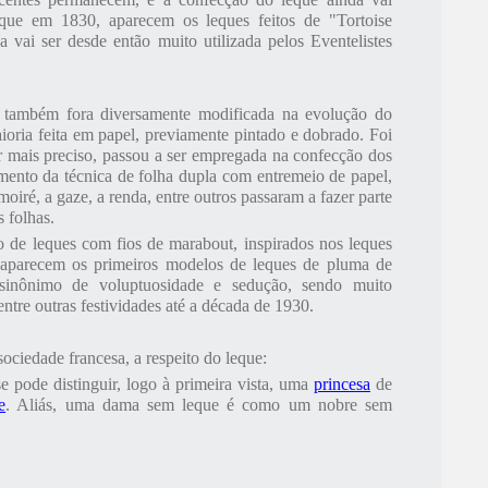
 que em 1830, aparecem os leques feitos de "Tortoise
a vai ser desde então muito utilizada pelos Eventelistes
, também fora diversamente modificada na evolução do
oria feita em papel, previamente pintado e dobrado. Foi
 mais preciso, passou a ser empregada na confecção dos
mento da técnica de folha dupla com entremeio de papel,
 moiré, a gaze, a renda, entre outros passaram a fazer parte
s folhas.
de leques com fios de marabout, inspirados nos leques
 aparecem os primeiros modelos de leques de pluma de
sinônimo de voluptuosidade e sedução, sendo muito
entre outras festividades até a década de 1930.
ciedade francesa, a respeito do leque:
 pode distinguir, logo à primeira vista, uma
princesa
de
e
. Aliás, uma dama sem leque é como um nobre sem