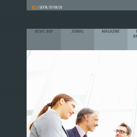
RSS
| SEXTA, 07/08/26
NEWS #RP
JORNAL
MAGAZINE
A