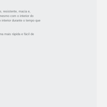
e, resistente, macia e,
mesmo com o interior do
interior durante o tempo que
a mais rápida e fácil de