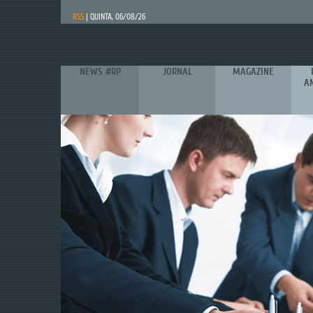
RSS
| QUINTA, 06/08/26
NEWS #RP
JORNAL
MAGAZINE
A