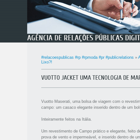
AGÊNCIA DE RELAÇÕES PÚBLICAS DIGI
#relacoespublicas #rp #rpmoda #pr #publicrelations
»
A
Lixo?!
VUOTTO JACKET UMA TECNOLOGIA DE MA
Vuotto Maserati, uma bolsa de viagem com o revesti
campo: um casaco elegante inserido dentro de um bol
Inteiramente feitos na Itália.
Um revestimento de Campo prático e elegante, feito d
prova de vento e impermeável, e inserido dentro de 