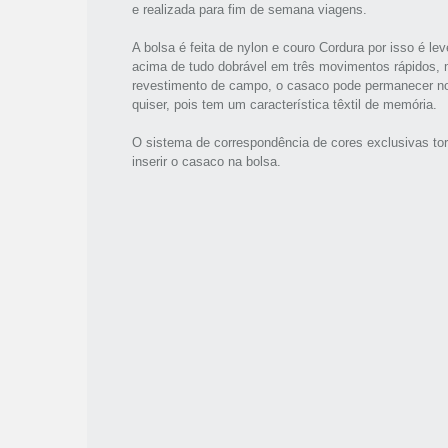
e realizada para fim de semana viagens.
A bolsa é feita de nylon e couro Cordura por isso é lev
acima de tudo dobrável em três movimentos rápidos, 
revestimento de campo, o casaco pode permanecer no 
quiser, pois tem um característica têxtil de memória.
O sistema de correspondência de cores exclusivas torn
inserir o casaco na bolsa.